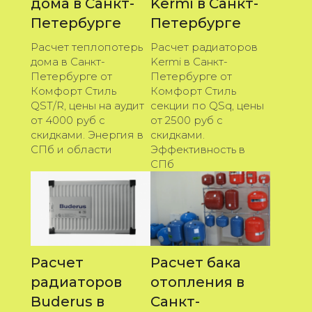
дома в Санкт-
Kermi в Санкт-
Петербурге
Петербурге
Расчет теплопотерь
Расчет радиаторов
дома в Санкт-
Kermi в Санкт-
Петербурге от
Петербурге от
Комфорт Стиль
Комфорт Стиль
QST/R, цены на аудит
секции по QSq, цены
от 4000 руб с
от 2500 руб с
скидками. Энергия в
скидками.
СПб и области
Эффективность в
СПб
Расчет
Расчет бака
радиаторов
отопления в
Buderus в
Санкт-