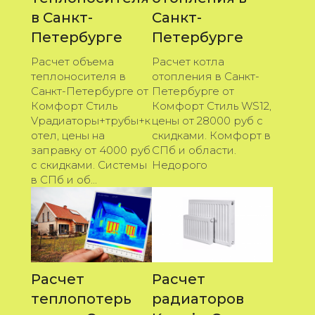
в Санкт-
Санкт-
Петербурге
Петербурге
Расчет объема
Расчет котла
теплоносителя в
отопления в Санкт-
Санкт-Петербурге от
Петербурге от
Комфорт Стиль
Комфорт Стиль WS12,
Vрадиаторы+трубы+к
цены от 28000 руб с
отел, цены на
скидками. Комфорт в
заправку от 4000 руб
СПб и области.
с скидками. Системы
Недорого
в СПб и об...
Расчет
Расчет
теплопотерь
радиаторов