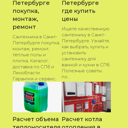
Петербурге
Петербурге
покупка,
где купить
монтаж,
цены
ремонт
Ищете качественную
сантехнику в Санкт-
Сантехника в Санкт-
Петербурге. Узнайте,
Петербурге покупка,
как выбрать, купить и
монтаж, ремонт,
установить
тёплые полы и
сантехнику для
плитка. Каталог,
ванной и кухни в СПб.
доставка по СПб и
Полезные советы
Ленобласти.
по...
Гарантия и сервис.
Расчет объема
Расчет котла
теплоносителя
отопления в