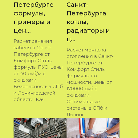
Петербурге
Санкт-
формулы,
Петербурга
примеры и
котлы,
цен...
радиаторы и
ц...
Расчет сечения
кабеля в Санкт-
Расчет монтажа
Петербурге от
отопления в Санкт-
Комфорт Стиль
Петербурге от
формулы ПУЭ, цены
Комфорт Стиль
от 40 руб/м с
формулы по
скидками.
мощности, цены от
Безопасность в СПб
170000 руб с
и Ленинградской
скидками.
области. Кач...
Оптимальные
системы в СПб и
Ленинг...