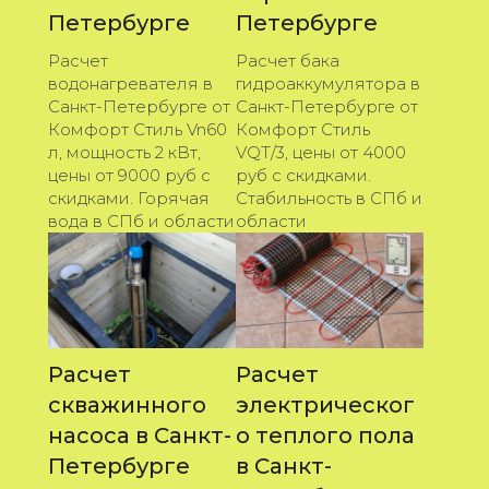
Петербурге
Петербурге
Расчет
Расчет бака
водонагревателя в
гидроаккумулятора в
Санкт-Петербурге от
Санкт-Петербурге от
Комфорт Стиль Vn60
Комфорт Стиль
л, мощность 2 кВт,
VQT/3, цены от 4000
цены от 9000 руб с
руб с скидками.
скидками. Горячая
Стабильность в СПб и
вода в СПб и области
области
Расчет
Расчет
скважинного
электрическог
насоса в Санкт-
о теплого пола
Петербурге
в Санкт-