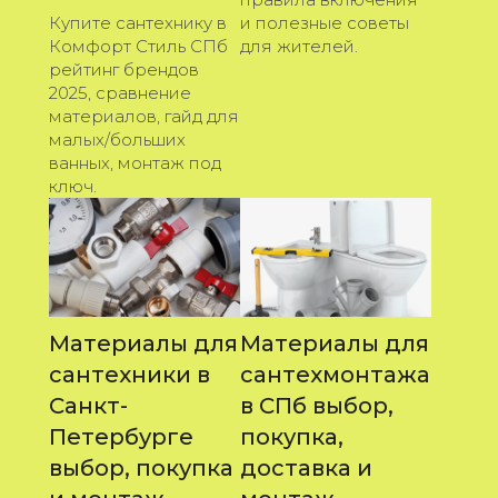
Купите сантехнику в
и полезные советы
Комфорт Стиль СПб
для жителей.
рейтинг брендов
2025, сравнение
материалов, гайд для
малых/больших
ванных, монтаж под
ключ.
Материалы для
Материалы для
сантехники в
сантехмонтажа
Санкт-
в СПб выбор,
Петербурге
покупка,
выбор, покупка
доставка и