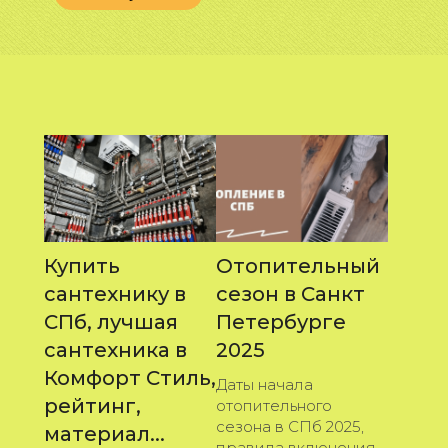
Купить
Отопительный
сантехнику в
сезон в Санкт
СПб, лучшая
Петербурге
сантехника в
2025
Комфорт Стиль,
Даты начала
рейтинг,
отопительного
сезона в СПб 2025,
материал...
правила включения