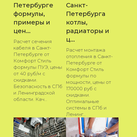
Петербурге
Санкт-
формулы,
Петербурга
примеры и
котлы,
цен...
радиаторы и
ц...
Расчет сечения
кабеля в Санкт-
Расчет монтажа
Петербурге от
отопления в Санкт-
Комфорт Стиль
Петербурге от
формулы ПУЭ, цены
Комфорт Стиль
от 40 руб/м с
формулы по
скидками.
мощности, цены от
Безопасность в СПб
170000 руб с
и Ленинградской
скидками.
области. Кач...
Оптимальные
системы в СПб и
Ленинг...