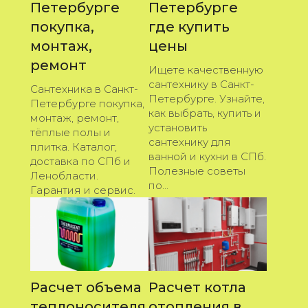
Петербурге
Петербурге
покупка,
где купить
монтаж,
цены
ремонт
Ищете качественную
сантехнику в Санкт-
Сантехника в Санкт-
Петербурге. Узнайте,
Петербурге покупка,
как выбрать, купить и
монтаж, ремонт,
установить
тёплые полы и
сантехнику для
плитка. Каталог,
ванной и кухни в СПб.
доставка по СПб и
Полезные советы
Ленобласти.
по...
Гарантия и сервис.
Расчет объема
Расчет котла
теплоносителя
отопления в