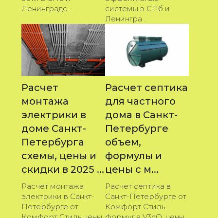
Ленинградс...
системы в СПб и
Ленингра...
Расчет
Расчет септика
монтажа
для частного
электрики в
дома в Санкт-
доме Санкт-
Петербурге
Петербурга
объем,
схемы, цены и
формулы и
скидки в 2025 ...
цены с м...
Расчет монтажа
Расчет септика в
электрики в Санкт-
Санкт-Петербурге от
Петербурге от
Комфорт Стиль
Комфорт Стиль цены
формула V3nQ, цены