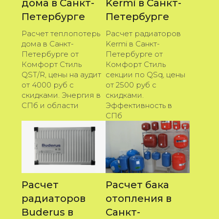
дома в Санкт-
Kermi в Санкт-
Петербурге
Петербурге
Расчет теплопотерь
Расчет радиаторов
дома в Санкт-
Kermi в Санкт-
Петербурге от
Петербурге от
Комфорт Стиль
Комфорт Стиль
QST/R, цены на аудит
секции по QSq, цены
от 4000 руб с
от 2500 руб с
скидками. Энергия в
скидками.
СПб и области
Эффективность в
СПб
Расчет
Расчет бака
радиаторов
отопления в
Buderus в
Санкт-