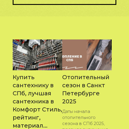
Купить
Отопительный
сантехнику в
сезон в Санкт
СПб, лучшая
Петербурге
сантехника в
2025
Комфорт Стиль,
Даты начала
рейтинг,
отопительного
сезона в СПб 2025,
материал...