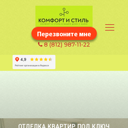
Перезвоните мне
8
(812) 987-11-22
ОТДЕЛКА КВАРТИР ПОД КЛЮЧ