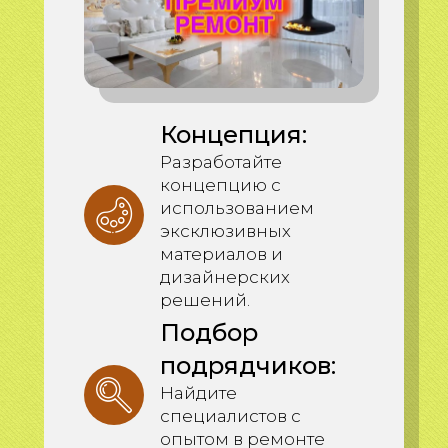
Концепция:
Разработайте
концепцию с
использованием
эксклюзивных
материалов и
дизайнерских
решений.
Подбор
подрядчиков:
Найдите
специалистов с
опытом в ремонте