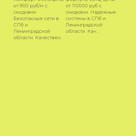
от 900 руб/м с
от 110000 руб с
скидками.
скидками. Надежные
Безопасные сети в
системы в СПб и
СПб и
Ленинградской
Ленинградской
области. Кач...
области. Качествен...