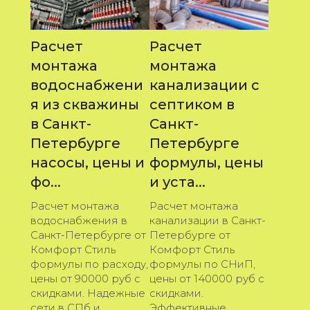
Расчет
Расчет
монтажа
монтажа
водоснабжени
канализации с
я из скважины
септиком в
в Санкт-
Санкт-
Петербурге
Петербурге
насосы, цены и
формулы, цены
фо...
и уста...
Расчет монтажа
Расчет монтажа
водоснабжения в
канализации в Санкт-
Санкт-Петербурге от
Петербурге от
Комфорт Стиль
Комфорт Стиль
формулы по расходу,
формулы по СНиП,
цены от 90000 руб с
цены от 140000 руб с
скидками. Надежные
скидками.
сети в СПб и
Эффективные