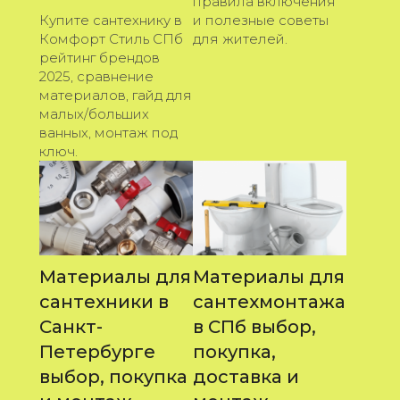
правила включения
Купите сантехнику в
и полезные советы
Комфорт Стиль СПб
для жителей.
рейтинг брендов
2025, сравнение
материалов, гайд для
малых/больших
ванных, монтаж под
ключ.
Материалы для
Материалы для
сантехники в
сантехмонтажа
Санкт-
в СПб выбор,
Петербурге
покупка,
выбор, покупка
доставка и