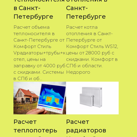
в Санкт-
Санкт-
Петербурге
Петербурге
Расчет объема
Расчет котла
теплоносителя в
отопления в Санкт-
Санкт-Петербурге от
Петербурге от
Комфорт Стиль
Комфорт Стиль WS12,
Vрадиаторы+трубы+к
цены от 28000 руб с
отел, цены на
скидками. Комфорт в
заправку от 4000 руб
СПб и области.
с скидками. Системы
Недорого
в СПб и об...
Расчет
Расчет
теплопотерь
радиаторов