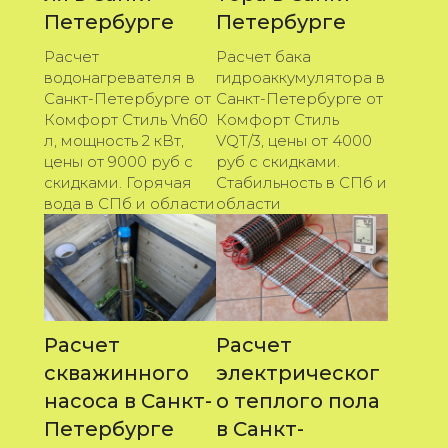
Петербурге
Петербурге
Расчет
Расчет бака
водонагревателя в
гидроаккумулятора в
Санкт-Петербурге от
Санкт-Петербурге от
Комфорт Стиль Vn60
Комфорт Стиль
л, мощность 2 кВт,
VQT/3, цены от 4000
цены от 9000 руб с
руб с скидками.
скидками. Горячая
Стабильность в СПб и
вода в СПб и области
области
Расчет
Расчет
скважинного
электрическог
насоса в Санкт-
о теплого пола
Петербурге
в Санкт-