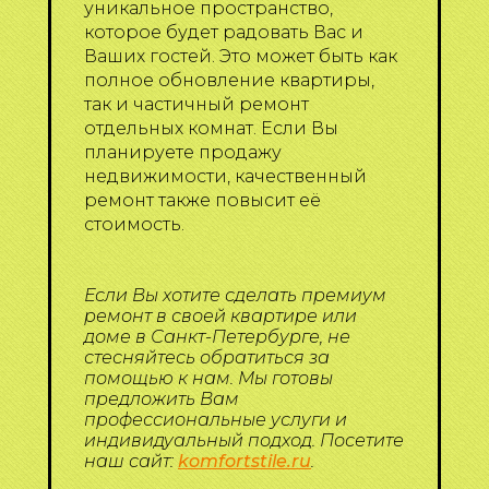
уникальное пространство,
которое будет радовать Вас и
Ваших гостей. Это может быть как
полное обновление квартиры,
так и частичный ремонт
отдельных комнат. Если Вы
планируете продажу
недвижимости, качественный
ремонт также повысит её
стоимость.
Если Вы хотите сделать премиум
ремонт в своей квартире или
доме в Санкт-Петербурге, не
стесняйтесь обратиться за
помощью к нам. Мы готовы
предложить Вам
профессиональные услуги и
индивидуальный подход. Посетите
наш сайт:
komfortstile.ru
.