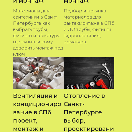
и монтаж
монтаж
Материалы для
Подбор и покупка
сантехники в Санкт
материалов для
Петербурге как
сантехмонтажа в СПб
выбрать трубы,
и ЛО трубы, фитинги,
фитинги и арматуру,
гидроизоляция,
где купить и кому
арматура.
доверить монтаж под
ключ.
Вентиляция и
Отопление в
кондициониро
Санкт-
вание в СПб
Петербурге
проект,
выбор,
монтаж и
проектировани