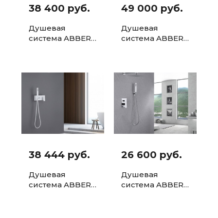
38 400 руб.
49 000 руб.
Душевая
Душевая
система ABBER
система ABBER
Daheim AF8218B
Daheim AF8218G
скрытого
скрытого
монтажа
монтажа
38 444 руб.
26 600 руб.
Душевая
Душевая
система ABBER
система ABBER
Daheim AF8218W
Daheim AF8219
скрытого
скрытого
монтажа, белая
монтажа без