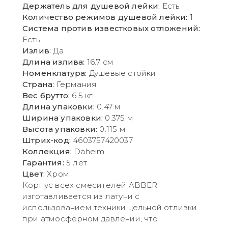
Держатель для душевой лейки:
Есть
Количество режимов душевой лейки:
1
Система против известковых отложений:
Есть
Излив:
Да
Длина излива:
16.7 см
Номенклатура:
Душевые стойки
Страна:
Германия
Вес брутто:
6.5 кг
Длина упаковки:
0.47 м
Ширина упаковки:
0.375 м
Высота упаковки:
0.115 м
Штрих-код:
4603757420037
Коллекция:
Daheim
Гарантия:
5 лет
Цвет:
Хром
Корпус всех смесителей ABBER
изготавливается из латуни с
использованием техники цельной отливки
при атмосферном давлении, что