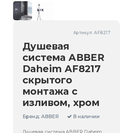
Артикул:
AF8217
Душевая
система ABBER
Daheim AF8217
скрытого
монтажа с
изливом, хром
Бренд:
ABBER
В наличии
Душевая система ABBER Daheim