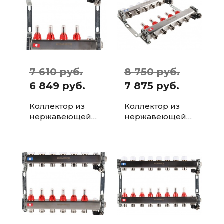
воздух...
воздух...
7 610 руб.
8 750 руб.
6 849 руб.
7 875 руб.
Коллектор из
Коллектор из
нержавеющей
нержавеющей
стали с
стали с
расходомерами
расходомерами
ROMMER, с
ROMMER, с
клапаном вып.
клапаном вып.
воздух...
воздух...