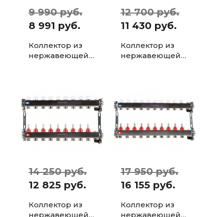
9 990 руб.
12 700 руб.
8 991 руб.
11 430 руб.
Коллектор из
Коллектор из
нержавеющей
нержавеющей
стали с
стали с
расходомерами
расходомерами
ROMMER, с
ROMMER, с
клапаном вып.
клапаном вип.
воздух...
воздух...
14 250 руб.
17 950 руб.
12 825 руб.
16 155 руб.
Коллектор из
Коллектор из
нержавеющей
нержавеющей