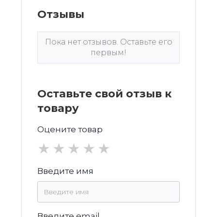
Отзывы
Пока нет отзывов. Оставьте его
первым!
Оставьте свой отзыв к
товару
Оцените товар
★
★
★
★
★
Введите имя
Введите email