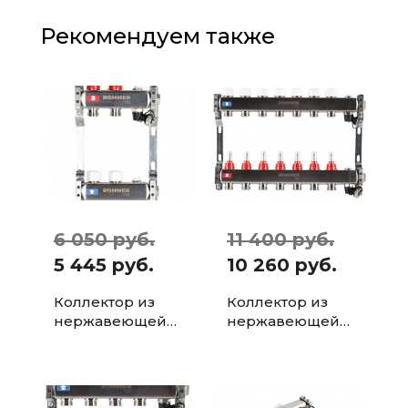
Рекомендуем также
6 050 руб.
11 400 руб.
5 445 руб.
10 260 руб.
Коллектор из
Коллектор из
нержавеющей
нержавеющей
стали с
стали с
расходомерами
расходомерами
ROMMER, с
ROMMER, с
клапаном вып.
клапаном вып.