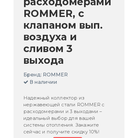
расходомерами
ROMMER, с
клапаном вып.
воздуха и
сливом 3
выхода
Бренд:
ROMMER
В наличии
Надежный коллектор из
нержавеющей стали ROMMER с
расходомерами и 3 выходами –
идеальный выбор для вашей
системы отопления. Закажите
сейчас и получите скидку 10%!