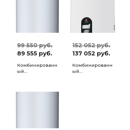
99 550 руб.
152 052 руб.
89 555 руб.
137 052 руб.
Комбинированн
Комбинированн
ый
ый
водонагревател
водонагревател
ь ACV Comfort E
ь ACV Smart Line
203 л
SLE W 203 л