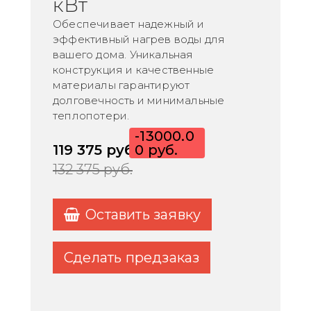
кВт
Обеспечивает надежный и
эффективный нагрев воды для
вашего дома. Уникальная
конструкция и качественные
материалы гарантируют
долговечность и минимальные
теплопотери.
-13000.0
119 375
руб.
0 руб.
132 375
руб.
Оставить заявку
Сделать предзаказ