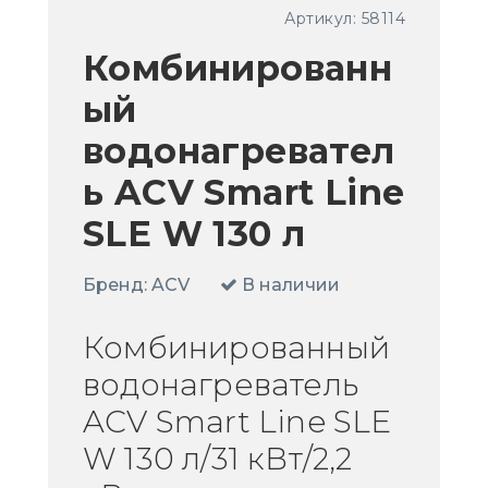
Артикул:
58114
Комбинированн
ый
водонагревател
ь ACV Smart Line
SLE W 130 л
Бренд:
ACV
В наличии
Комбинированный
водонагреватель
ACV Smart Line SLE
W 130 л/31 кВт/2,2