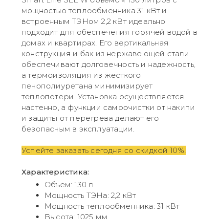
мощностью теплообменника 31 кВт и
встроенным ТЭНом 2,2 кВт идеально
подходит для обеспечения горячей водой в
домах и квартирах. Его вертикальная
конструкция и бак из нержавеющей стали
обеспечивают долговечность и надежность,
а термоизоляция из жесткого
пенополиуретана минимизирует
теплопотери. Установка осуществляется
настенно, а функции самоочистки от накипи
и защиты от перегрева делают его
безопасным в эксплуатации.
Успейте заказать сегодня со скидкой 10%!
Характеристика:
Объем: 130 л
Мощность ТЭНа: 2,2 кВт
Мощность теплообменника: 31 кВт
Высота: 1025 мм