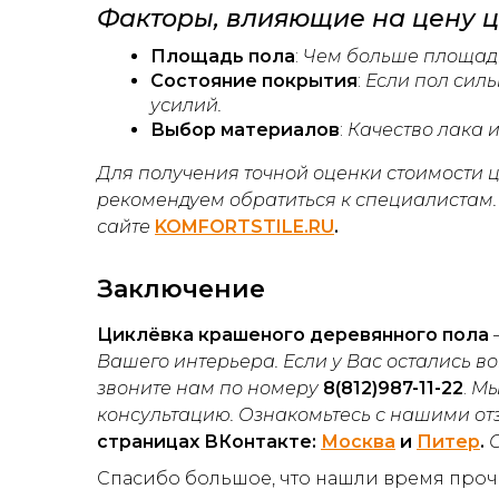
Факторы, влияющие на цену ц
Площадь пола
:
Чем больше площадь
Состояние покрытия
:
Если пол сил
усилий.
Выбор материалов
:
Качество лака 
Для получения точной оценки стоимости 
рекомендуем обратиться к специалистам.
сайте
KOMFORTSTILE.RU
.
Заключение
Циклёвка крашеного деревянного пола
Вашего интерьера. Если у Вас остались в
звоните нам по номеру
8(812)987-11-22
.
Мы
консультацию. Ознакомьтесь с нашими от
страницах ВКонтакте:
Москва
и
Питер
.
Спасибо большое, что нашли время прочи