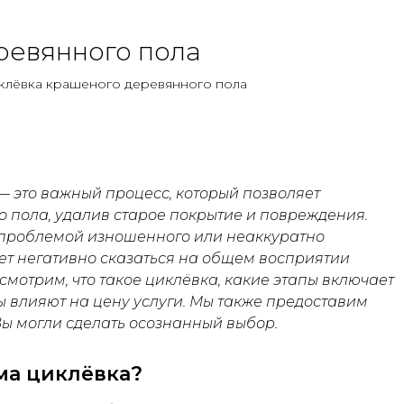
ревянного пола
клёвка крашеного деревянного пола
—
это важный процесс, который позволяет
 пола, удалив старое покрытие и повреждения.
 проблемой изношенного или неаккуратно
ет негативно сказаться на общем восприятии
смотрим, что такое циклёвка, какие этапы включает
ры влияют на цену услуги. Мы также предоставим
Вы могли сделать осознанный выбор.
ма циклёвка?