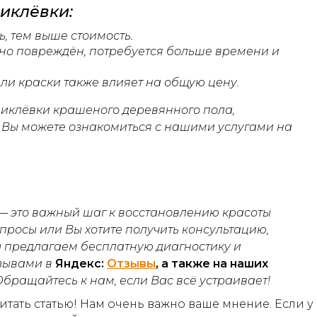
иклёвки:
, тем выше стоимость.
ьно повреждён, потребуется больше времени и
или краски также влияет на общую цену.
циклёвки крашеного деревянного пола,
 Вы можете ознакомиться с нашими услугами на
—
это важный шаг к восстановлению красоты
опросы или Вы хотите получить консультацию,
 предлагаем бесплатную диагностику и
зывами в
Яндекс:
Отзывы
, а также на наших
Обращайтесь к нам, если Вас всё устраивает!
тать статью! Нам очень важно ваше мнение. Если у