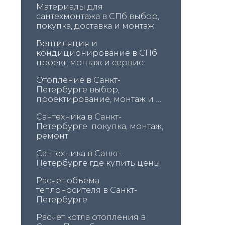
Материалы для 
сантехмонтажа в СПб выбор, 
покупка, доставка и монтаж
Вентиляция и 
кондиционирование в СПб 
проект, монтаж и сервис
Отопление в Санкт-
Петербурге выбор, 
проектирование, монтаж и 
обслуживание
Сантехника в Санкт-
Петербурге  покупка, монтаж, 
ремонт
Сантехника в Санкт-
Петербурге где купить цены
Расчет объема 
теплоносителя в Санкт-
Петербурге
Расчет котла отопления в 