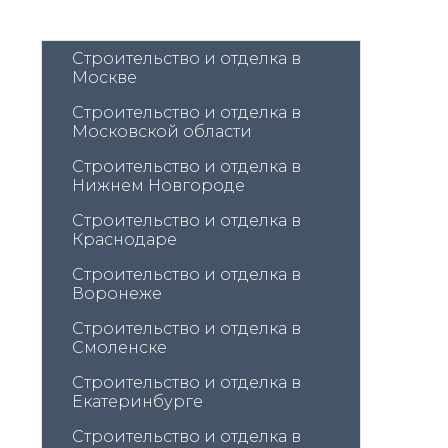
Строительство и отделка в 
Москве
Строительство и отделка в 
Московской области
Строительство и отделка в 
Нижнем Новгороде
Строительство и отделка в 
Краснодаре
Строительство и отделка в 
Воронеже
Строительство и отделка в 
Смоленске
Строительство и отделка в 
Екатеринбурге
Строительство и отделка в 