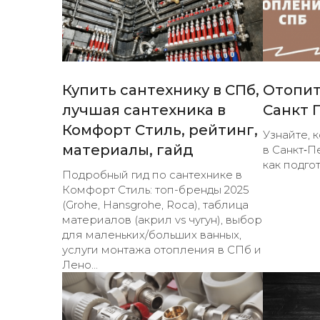
Купить сантехнику в СПб,
Отопит
лучшая сантехника в
Санкт 
Комфорт Стиль, рейтинг,
Узнайте, 
материалы, гайд
в Санкт‑Пе
как подгот
Подробный гид по сантехнике в
Комфорт Стиль: топ-бренды 2025
(Grohe, Hansgrohe, Roca), таблица
материалов (акрил vs чугун), выбор
для маленьких/больших ванных,
услуги монтажа отопления в СПб и
Лено...