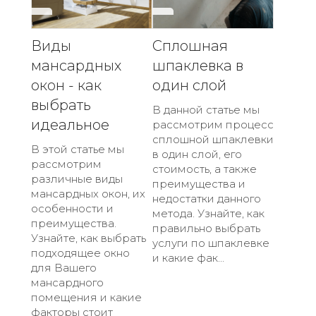
Виды
Сплошная
мансардных
шпаклевка в
окон - как
один слой
выбрать
В данной статье мы
идеальное
рассмотрим процесс
сплошной шпаклевки
В этой статье мы
в один слой, его
рассмотрим
стоимость, а также
различные виды
преимущества и
мансардных окон, их
недостатки данного
особенности и
метода. Узнайте, как
преимущества.
правильно выбрать
Узнайте, как выбрать
услуги по шпаклевке
подходящее окно
и какие фак...
для Вашего
мансардного
помещения и какие
факторы стоит