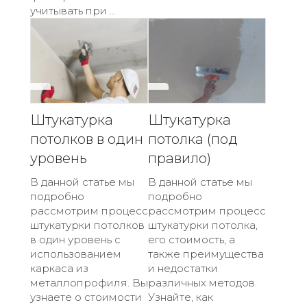
учитывать при ...
Штукатурка
Штукатурка
потолков в один
потолка (под
уровень
правило)
В данной статье мы
В данной статье мы
подробно
подробно
рассмотрим процесс
рассмотрим процесс
штукатурки потолков
штукатурки потолка,
в один уровень с
его стоимость, а
использованием
также преимущества
каркаса из
и недостатки
металлопрофиля. Вы
различных методов.
узнаете о стоимости
Узнайте, как