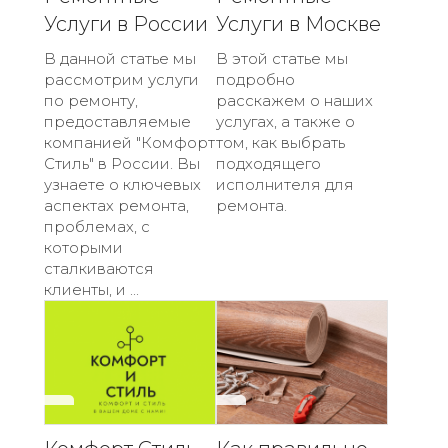
Услуги в России
Услуги в Москве
В данной статье мы
В этой статье мы
рассмотрим услуги
подробно
по ремонту,
расскажем о наших
предоставляемые
услугах, а также о
компанией "Комфорт
том, как выбрать
Стиль" в России. Вы
подходящего
узнаете о ключевых
исполнителя для
аспектах ремонта,
ремонта.
проблемах, с
которыми
сталкиваются
клиенты, и ...