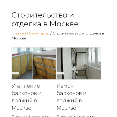
Строительство и
отделка в Москве
Главная
/
Категории
/ Строительство и отделка в
Москве
Утепление
Ремонт
балконов и
балконов и
лоджий в
лоджий в
Москве
Москве
В данной статье мы
В данной статье мы