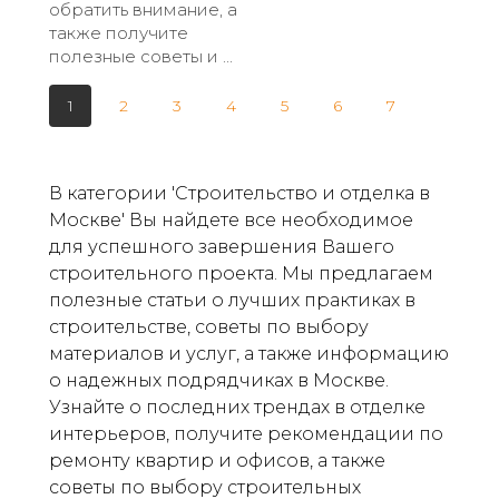
обратить внимание, а
также получите
полезные советы и ...
1
2
3
4
5
6
7
В категории 'Строительство и отделка в
Москве' Вы найдете все необходимое
для успешного завершения Вашего
строительного проекта. Мы предлагаем
полезные статьи о лучших практиках в
строительстве, советы по выбору
материалов и услуг, а также информацию
о надежных подрядчиках в Москве.
Узнайте о последних трендах в отделке
интерьеров, получите рекомендации по
ремонту квартир и офисов, а также
советы по выбору строительных