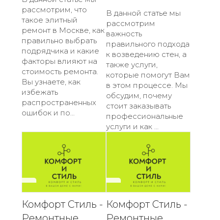
рассмотрим, что
В данной статье мы
такое элитный
рассмотрим
ремонт в Москве, как
важность
правильно выбрать
правильного подхода
подрядчика и какие
к возведению стен, а
факторы влияют на
также услуги,
стоимость ремонта.
которые помогут Вам
Вы узнаете, как
в этом процессе. Мы
избежать
обсудим, почему
распространенных
стоит заказывать
ошибок и по...
профессиональные
услуги и как ...
Комфорт Стиль -
Комфорт Стиль -
Ремонтные
Ремонтные