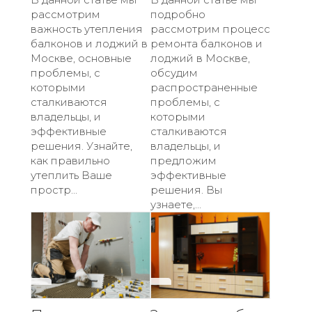
рассмотрим
подробно
важность утепления
рассмотрим процесс
балконов и лоджий в
ремонта балконов и
Москве, основные
лоджий в Москве,
проблемы, с
обсудим
которыми
распространенные
сталкиваются
проблемы, с
владельцы, и
которыми
эффективные
сталкиваются
решения. Узнайте,
владельцы, и
как правильно
предложим
утеплить Ваше
эффективные
простр...
решения. Вы
узнаете,...