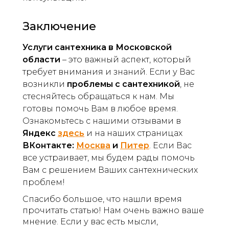
Заключение
Услуги сантехника в Московской
области
– это важный аспект, который
требует внимания и знаний. Если у Вас
возникли
проблемы с сантехникой
, не
стесняйтесь обращаться к нам. Мы
готовы помочь Вам в любое время.
Ознакомьтесь с нашими отзывами в
Яндекс
здесь
и на наших страницах
ВКонтакте:
Москва
и
Питер
. Если Вас
все устраивает, мы будем рады помочь
Вам с решением Ваших сантехнических
проблем!
Спасибо большое, что нашли время
прочитать статью! Нам очень важно ваше
мнение. Если у вас есть мысли,