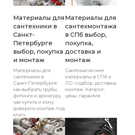
Материалы для
Материалы для
сантехники в
сантехмонтажа
Санкт-
в СПб выбор,
Петербурге
покупка,
выбор, покупка
доставка и
и монтаж
монтаж
Материалы для
Сантехнические
сантехники в
материалы в СПб и
Санкт‑Петербурге:
ЛО: подбор, доставка,
как выбрать трубы,
монтаж. Каталог,
фитинги и арматуру,
цены, гарантия.
где купить и кому
доверить монтаж под
ключ.