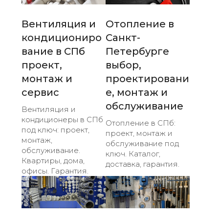
Вентиляция и
Отопление в
кондициониро
Санкт-
вание в СПб
Петербурге
проект,
выбор,
монтаж и
проектировани
сервис
е, монтаж и
обслуживание
Вентиляция и
кондиционеры в СПб
Отопление в СПб:
под ключ: проект,
проект, монтаж и
монтаж,
обслуживание под
обслуживание.
ключ. Каталог,
Квартиры, дома,
доставка, гарантия.
офисы. Гарантия.