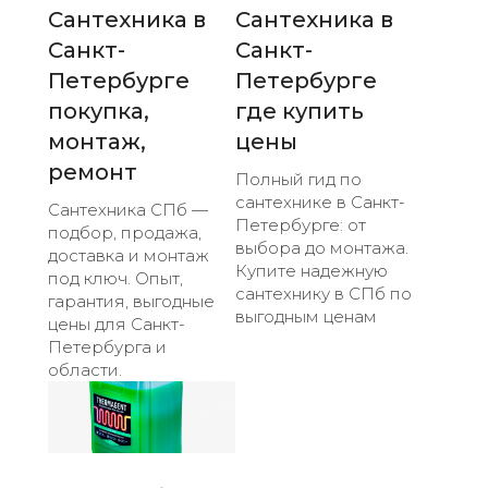
Сантехника в
Сантехника в
Санкт-
Санкт-
Петербурге
Петербурге
покупка,
где купить
монтаж,
цены
ремонт
Полный гид по
сантехнике в Санкт-
Сантехника СПб —
Петербурге: от
подбор, продажа,
выбора до монтажа.
доставка и монтаж
Купите надежную
под ключ. Опыт,
сантехнику в СПб по
гарантия, выгодные
выгодным ценам
цены для Санкт-
Петербурга и
области.