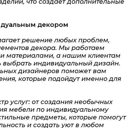
зделий, что создает дополнительные
идуальным декором
лагает решение любых проблем,
лементов декора. Мы работаем
ми материалами, а нашим клиентам
ь выбрать индивидуальный дизайн.
ьных дизайнеров поможет вам
ния, которые подойдут именно для
р услуг: от создания необычных
ния мебели по индивидуальному
стильные предметы, которые помогут
ьность и создать уют в любом