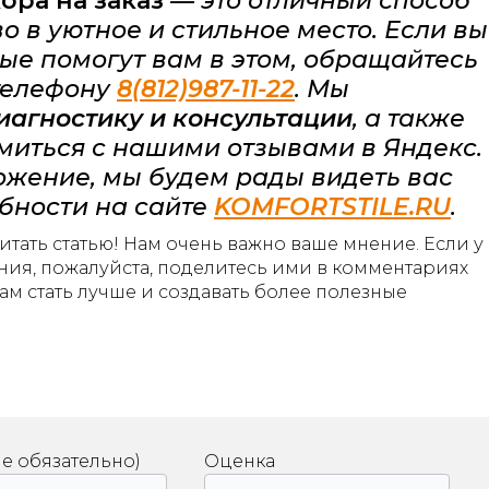
ора на заказ
—
это отличный способ
 в уютное и стильное место. Если вы
ые помогут вам в этом, обращайтесь
телефону
8(812)987-11-22
. Мы
иагностику и консультации
, а также
миться с нашими отзывами в Яндекс.
ожение, мы будем рады видеть вас
бности на сайте
KOMFORTSTILE.RU
.
тать статью! Нам очень важно ваше мнение. Если у
ния, пожалуйста, поделитесь ими в комментариях
нам стать лучше и создавать более полезные
не обязательно)
Оценка