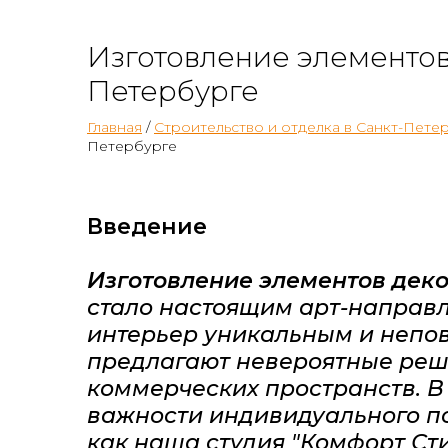
Изготовление элементов 
Петербурге
Главная
/
Строительство и отделка в Санкт-Пете
Петербурге
Введение
Изготовление элементов деко
стало настоящим арт-направл
интерьер уникальным и непо
предлагают невероятные реш
коммерческих пространств. В
важности индивидуального по
как наша студия "Комфорт Ст