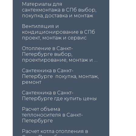
Материалы для 
сантехмонтажа в СПб выбор, 
покупка, доставка и монтаж
Вентиляция и 
кондиционирование в СПб 
проект, монтаж и сервис
Отопление в Санкт-
Петербурге выбор, 
проектирование, монтаж и 
обслуживание
Сантехника в Санкт-
Петербурге  покупка, монтаж, 
ремонт
Сантехника в Санкт-
Петербурге где купить цены
Расчет объема 
теплоносителя в Санкт-
Петербурге
Расчет котла отопления в 