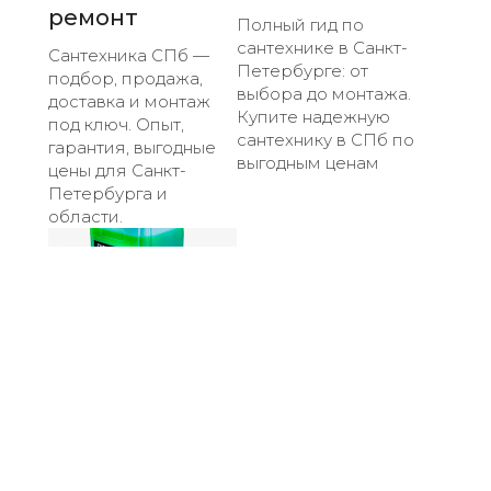
ремонт
Полный гид по
сантехнике в Санкт-
Сантехника СПб —
Петербурге: от
подбор, продажа,
выбора до монтажа.
доставка и монтаж
Купите надежную
под ключ. Опыт,
сантехнику в СПб по
гарантия, выгодные
выгодным ценам
цены для Санкт-
Петербурга и
области.
Расчет объема
теплоносителя
в Санкт-
Петербурге
Точный расчет