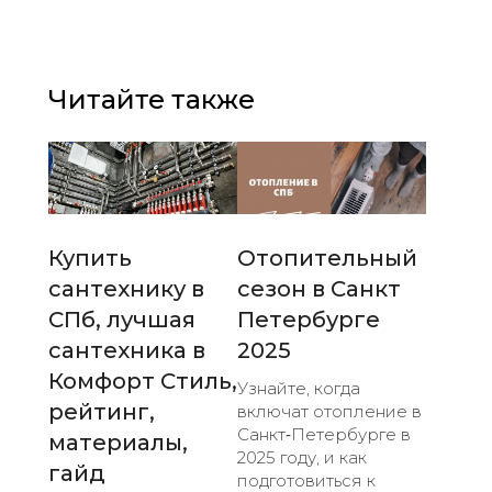
Читайте также
Купить
Отопительный
сантехнику в
сезон в Санкт
СПб, лучшая
Петербурге
сантехника в
2025
Комфорт Стиль,
Узнайте, когда
рейтинг,
включат отопление в
Санкт‑Петербурге в
материалы,
2025 году, и как
гайд
подготовиться к