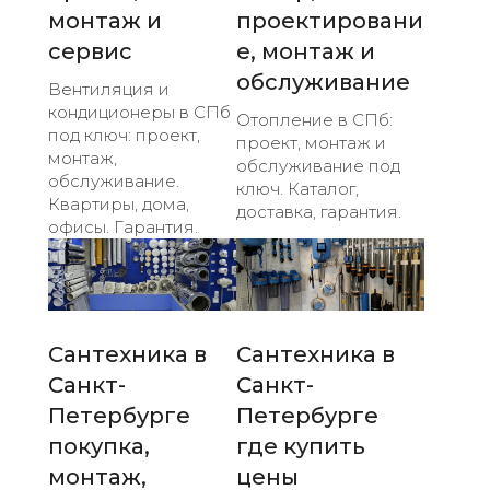
монтаж и
проектировани
сервис
е, монтаж и
обслуживание
Вентиляция и
кондиционеры в СПб
Отопление в СПб:
под ключ: проект,
проект, монтаж и
монтаж,
обслуживание под
обслуживание.
ключ. Каталог,
Квартиры, дома,
доставка, гарантия.
офисы. Гарантия.
Сантехника в
Сантехника в
Санкт-
Санкт-
Петербурге
Петербурге
покупка,
где купить
монтаж,
цены