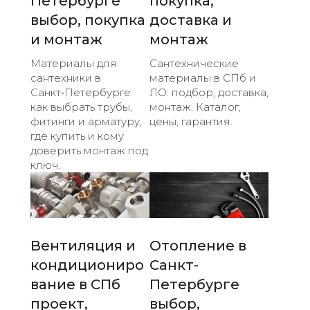
Петербурге
покупка,
выбор, покупка
доставка и
и монтаж
монтаж
Материалы для
Сантехнические
сантехники в
материалы в СПб и
Санкт‑Петербурге:
ЛО: подбор, доставка,
как выбрать трубы,
монтаж. Каталог,
фитинги и арматуру,
цены, гарантия.
где купить и кому
доверить монтаж под
ключ.
Вентиляция и
Отопление в
кондициониро
Санкт-
вание в СПб
Петербурге
проект,
выбор,